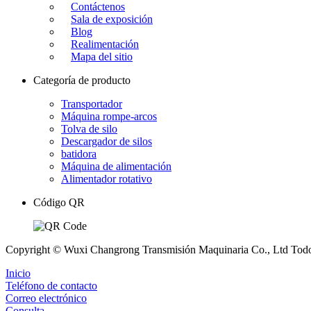
Contáctenos
Sala de exposición
Blog
Realimentación
Mapa del sitio
Categoría de producto
Transportador
Máquina rompe-arcos
Tolva de silo
Descargador de silos
batidora
Máquina de alimentación
Alimentador rotativo
Código QR
Copyright © Wuxi Changrong Transmisión Maquinaria Co., Ltd Tod
Inicio
Teléfono de contacto
Correo electrónico
Consulta