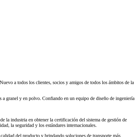
o a todos los clientes, socios y amigos de todos los ámbitos de la
s a granel y en polvo. Confiando en un equipo de diseño de ingeniería
a industria en obtener la certificación del sistema de gestión de
ad, la seguridad y los estándares internacionales.
calidad del producto y brindando soluciones de transporte más