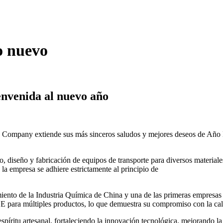
o nuevo
nvenida al nuevo año
pany extiende sus más sinceros saludos y mejores deseos de Año Nuev
 diseño y fabricación de equipos de transporte para diversos materiale
la empresa se adhiere estrictamente al principio de
to de la Industria Química de China y una de las primeras empresas de l
para múltiples productos, lo que demuestra su compromiso con la calid
ritu artesanal, fortaleciendo la innovación tecnológica, mejorando la 