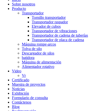
Sobre nosotros
Producto
Transportador
Tornillo transportador
Transportador raspador
Elevador de cubos
Transportador de vibraciones
Transportador de cadena de tuberías
Transportador de placa de cadena
Máquina rompe-arcos
Tolva de silo
Descargador de silos
batidora
Máquina de alimentación
Alimentador rotativo
Video
Vr
Certificado
Muestra de proyectos
Noticias
Exhibición
Formulario de consulta
Contáctenos
Blog