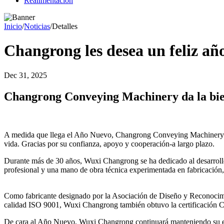
Realimentación
Inicio
/
Noticias
/
Detalles
Changrong les desea un feliz añ
Dec 31, 2025
Changrong Conveying Machinery da la bie
A medida que llega el Año Nuevo, Changrong Conveying Machinery Com
vida. Gracias por su confianza, apoyo y cooperación-a largo plazo.
Durante más de 30 años, Wuxi Changrong se ha dedicado al desarrollo,
profesional y una mano de obra técnica experimentada en fabricación, 
Como fabricante designado por la Asociación de Diseño y Reconocimien
calidad ISO 9001, Wuxi Changrong también obtuvo la certificación CE 
De cara al Año Nuevo, Wuxi Changrong continuará manteniendo su espí