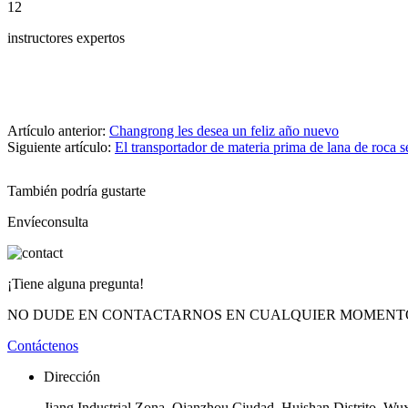
12
instructores expertos
Artículo anterior:
Changrong les desea un feliz año nuevo
Siguiente artículo:
El transportador de materia prima de lana de roca s
También podría gustarte
Envíeconsulta
¡Tiene alguna pregunta!
NO DUDE EN CONTACTARNOS EN CUALQUIER MOMENT
Contáctenos
Dirección
Jiang Industrial Zona, Qianzhou Ciudad, Huishan Distrito, Wux