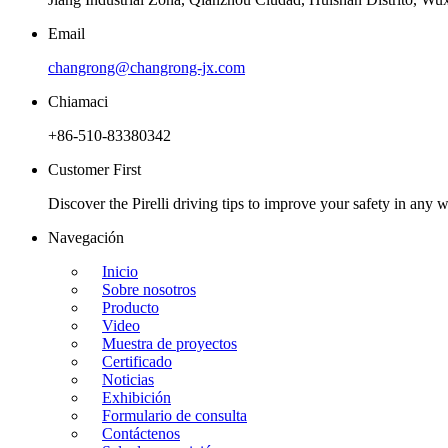
Email
changrong@changrong-jx.com
Chiamaci
+86-510-83380342
Customer First
Discover the Pirelli driving tips to improve your safety in any w
Navegación
Inicio
Sobre nosotros
Producto
Video
Muestra de proyectos
Certificado
Noticias
Exhibición
Formulario de consulta
Contáctenos