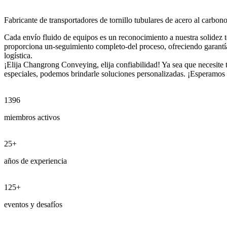
Fabricante de transportadores de tornillo tubulares de acero al carbono
Cada envío fluido de equipos es un reconocimiento a nuestra solidez té
proporciona un-seguimiento completo-del proceso, ofreciendo garantías
logística.
¡Elija Changrong Conveying, elija confiabilidad! Ya sea que necesite t
especiales, podemos brindarle soluciones personalizadas. ¡Esperamos c
1396
miembros activos
25
+
años de experiencia
125
+
eventos y desafíos