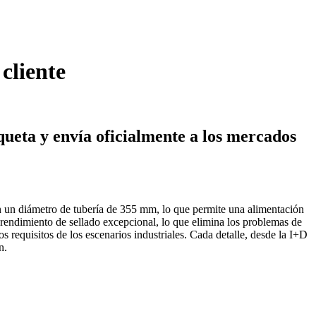
cliente
ueta y envía oficialmente a los mercados
on un diámetro de tubería de 355 mm, lo que permite una alimentación
n rendimiento de sellado excepcional, lo que elimina los problemas de
s requisitos de los escenarios industriales. Cada detalle, desde la I+D
n.