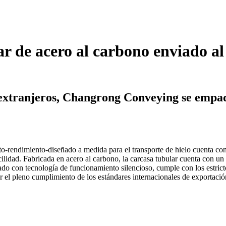
r de acero al carbono enviado al 
s extranjeros, Changrong Conveying se empaq
alto-rendimiento-diseñado a medida para el transporte de hielo cuenta c
acilidad. Fabricada en acero al carbono, la carcasa tubular cuenta con u
ado con tecnología de funcionamiento silencioso, cumple con los estricto
r el pleno cumplimiento de los estándares internacionales de exportació