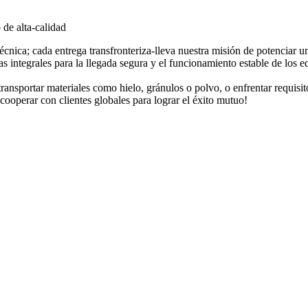
 de alta-calidad
cnica; cada entrega transfronteriza-lleva nuestra misión de potenciar u
 integrales para la llegada segura y el funcionamiento estable de los e
ransportar materiales como hielo, gránulos o polvo, o enfrentar requisit
ooperar con clientes globales para lograr el éxito mutuo!