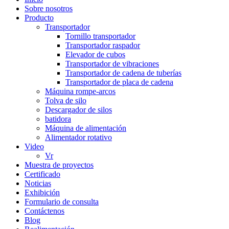
Sobre nosotros
Producto
Transportador
Tornillo transportador
Transportador raspador
Elevador de cubos
Transportador de vibraciones
Transportador de cadena de tuberías
Transportador de placa de cadena
Máquina rompe-arcos
Tolva de silo
Descargador de silos
batidora
Máquina de alimentación
Alimentador rotativo
Video
Vr
Muestra de proyectos
Certificado
Noticias
Exhibición
Formulario de consulta
Contáctenos
Blog